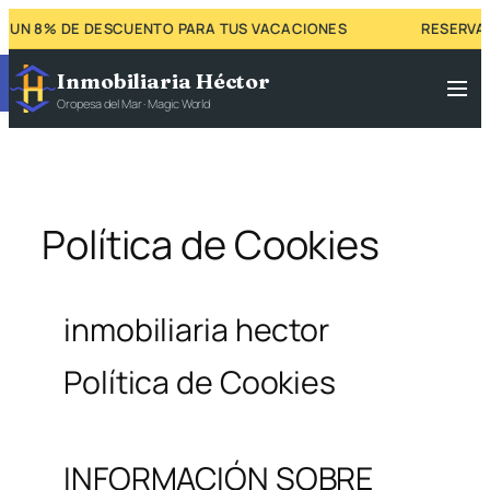
UN 8% DE DESCUENTO PARA TUS VACACIONES
RESERVA A
Abrir barra de herramientas
Inmobiliaria Héctor
Oropesa del Mar · Magic World
Política de Cookies
inmobiliaria hector
Política de Cookies
INFORMACIÓN SOBRE