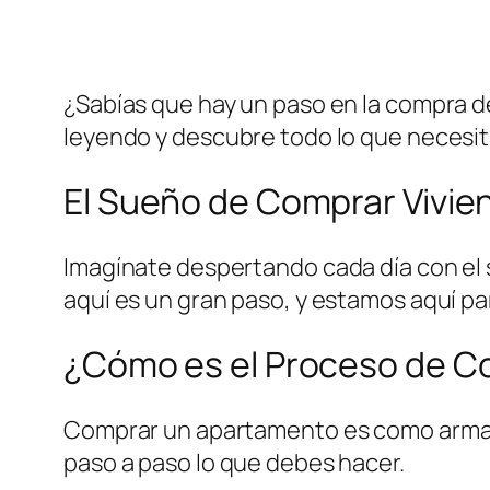
¿Sabías que hay un paso en la compra d
leyendo y descubre todo lo que necesit
El Sueño de Comprar Vivie
Imagínate despertando cada día con el 
aquí es un gran paso, y estamos aquí p
¿Cómo es el Proceso de 
Comprar un apartamento es como armar 
paso a paso lo que debes hacer.