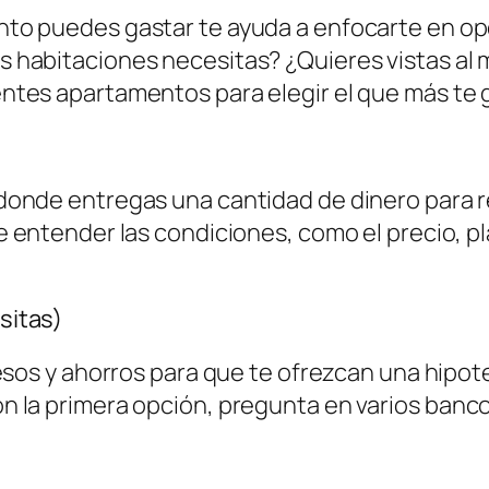
nto puedes gastar te ayuda a enfocarte en op
s habitaciones necesitas? ¿Quieres vistas al m
entes apartamentos para elegir el que más te 
 donde entregas una cantidad de dinero para 
e entender las condiciones, como el precio, pl
esitas)
esos y ahorros para que te ofrezcan una hipot
on la primera opción, pregunta en varios banco