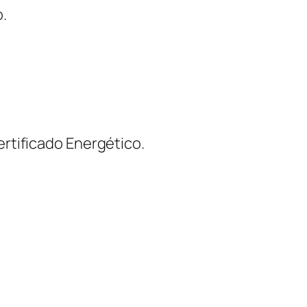
o.
ertificado Energético.