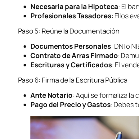
Necesaria para la Hipoteca
: El b
Profesionales Tasadores
: Ellos e
Paso 5: Reúne la Documentación
Documentos Personales
: DNI o NI
Contrato de Arras Firmado
: Demu
Escrituras y Certificados
: El vend
Paso 6: Firma de la Escritura Pública
Ante Notario
: Aquí se formaliza la
Pago del Precio y Gastos
: Debes 