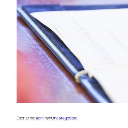
Escrito por
admin
en
Uncategorized