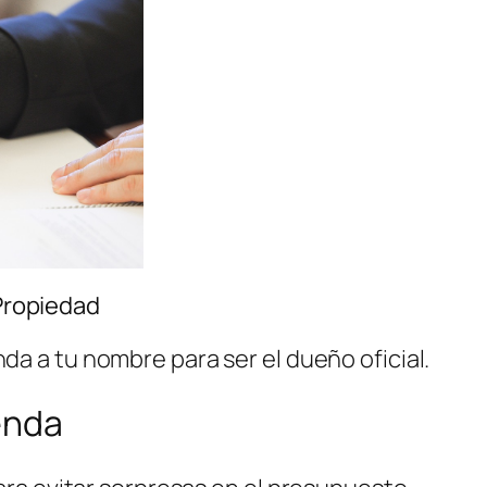
 Propiedad
enda a tu nombre para ser el dueño oficial.
enda