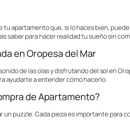
e tu apartamento que, si lo haces bien, puede
as saber para hacer realidad tu sueño sin com
nda en Oropesa del Mar
sonido de las olas y disfrutando del sol en O
ara ayudarte a entender cómo hacerlo.
Compra de Apartamento?
un puzzle. Cada pieza es importante para co