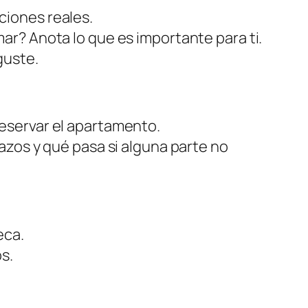
ciones reales.
ar? Anota lo que es importante para ti.
guste.
reservar el apartamento.
azos y qué pasa si alguna parte no
eca.
s.