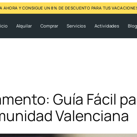
Y CONSIGUE UN 8% DE DESCUENTO PARA TUS VACACIONES
icio
Alquilar
Comprar
Servicios
Actividades
Blo
mento: Guía Fácil pa
omunidad Valenciana