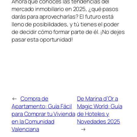
Ahora que conoces las tendencias del
mercado inmobiliario en 2025, ¿qué pasos
darás para aprovecharlas? El futuro está
lleno de posibilidades, y tú tienes el poder
de decidir cómo formar parte de él. ¡No dejes
pasar esta oportunidad!
←
Compra de
De Marina d’Or a
Apartamento: Guía Fácil
Magic World: Guía
para Comprar tu Vivienda
de Hoteles y
en la Comunidad
Novedades 2025
Valenciana
→