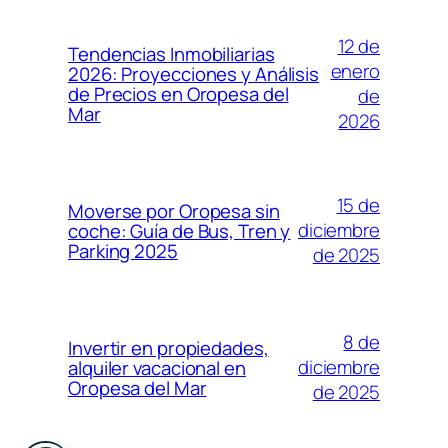
12 de
Tendencias Inmobiliarias
enero
2026: Proyecciones y Análisis
de Precios en Oropesa del
de
Mar
2026
15 de
Moverse por Oropesa sin
diciembre
coche: Guía de Bus, Tren y
Parking 2025
de 2025
8 de
Invertir en propiedades,
diciembre
alquiler vacacional en
Oropesa del Mar
de 2025