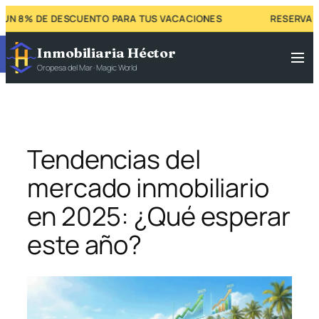
N 8% DE DESCUENTO PARA TUS VACACIONES
RESERVA AH
Abrir barra de herramientas
Inmobiliaria Héctor
Oropesa del Mar · Magic World
Tendencias del
mercado inmobiliario
en 2025: ¿Qué esperar
este año?