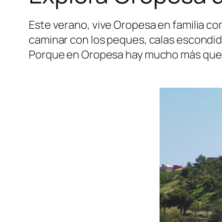
Este verano, vive Oropesa en familia com
caminar con los peques, calas escondida
Porque en Oropesa hay mucho más que to