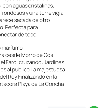
, con aguas cristalinas,
 frondosos y una torre vigía
arece sacada de otro
o. Perfecta para
nectar de todo.
 marítimo
a desde Morro de Gos
 el Faro, cruzando: Jardines
tos al público La majestuosa
del Rey Finalizando en la
tadora Playa de La Concha