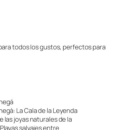
para todos los gustos, perfectos para
enegá
negà: La Cala de la Leyenda
 las joyas naturales de la
 Playas salvajes entre