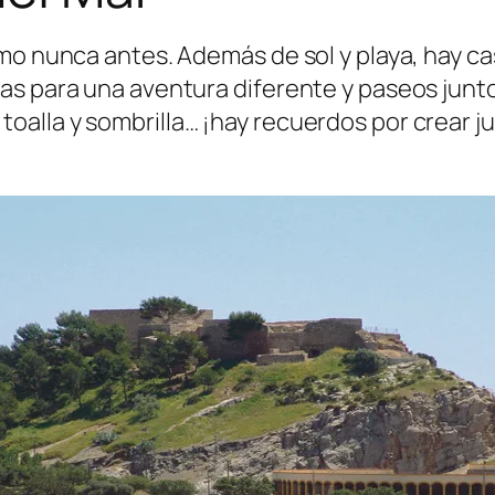
o nunca antes. Además de sol y playa, hay cast
s para una aventura diferente y paseos junto 
alla y sombrilla… ¡hay recuerdos por crear j