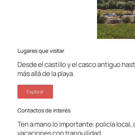
Lugares que visitar
Desde el castillo y el casco antiguo ha
más allá de la playa.
Explorar
Contactos de interés
Ten a mano lo importante: policía local,
vacaciones con tranquilidad.