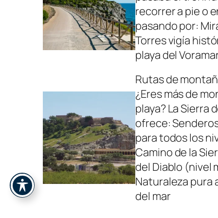
recorrer a pie o e
pasando por: Mir
Torres vigía histó
playa del Vorama
Rutas de monta
¿Eres más de mo
playa? La Sierra
ofrece: Senderos
para todos los niv
Camino de la Sier
del Diablo (nivel
Naturaleza pura 
del mar