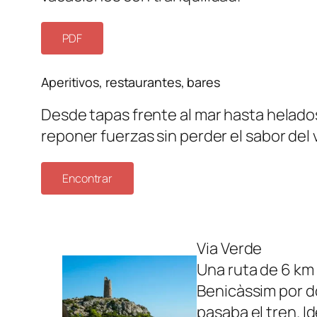
PDF
Aperitivos, restaurantes, bares
Desde tapas frente al mar hasta helados
reponer fuerzas sin perder el sabor del
Encontrar
Via Verde
Una ruta de 6 km
Benicàssim por 
pasaba el tren. I