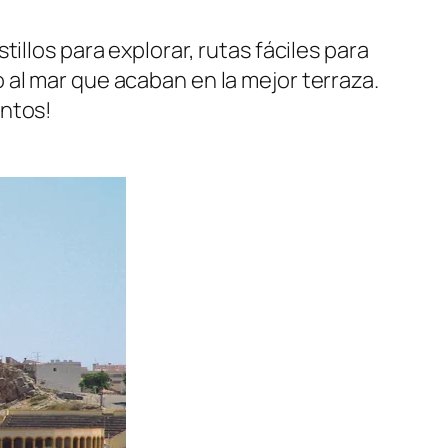
illos para explorar, rutas fáciles para
al mar que acaban en la mejor terraza.
untos!