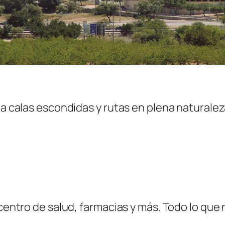
sta calas escondidas y rutas en plena naturale
 centro de salud, farmacias y más. Todo lo que 