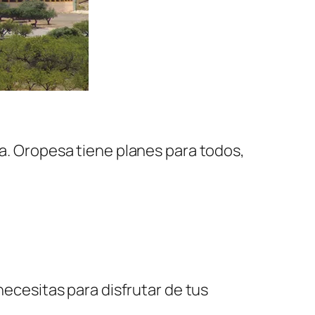
za. Oropesa tiene planes para todos,
necesitas para disfrutar de tus